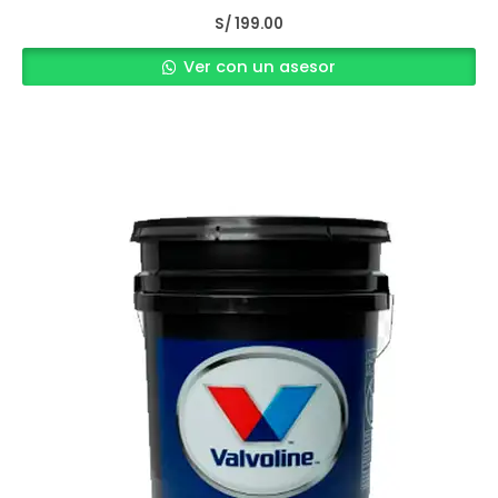
S/
199.00
Ver con un asesor