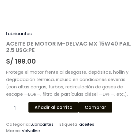
Lubricantes
ACEITE DE MOTOR M-DELVAC MX 15W40 PAIL
2.5 USG:PE
S/
199.00
Protege el motor frente al desgaste, depósitos, hollín y
degradación térmica, incluso en condiciones severas
(con altas cargas, turbos, recirculación de gases de
escape —EGR—, filtro de partículas diésel —DPF—, etc.).
Añadir al carrito
Comprar
Categoría:
Lubricantes
Etiqueta:
aceites
Marca:
Valvoline